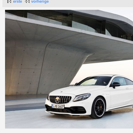
erste
vorherige