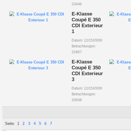
23446
E-Klasse
Coupé E 350
CDI Exterieur
1
Datum: 12/15/2009
Betrachtungen:
22807
E-Klasse
Coupé E 350
CDI Exterieur
3
Datum: 12/15/2009
Betrachtungen:
20938
Seite:
1
2
3
4
5
6
7