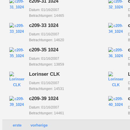
c209-31 1024
Datum: 01/16/2007
D
Betrachtungen: 14465
B
c209-33 1024
Datum: 01/16/2007
D
Betrachtungen: 14620
B
c209-35 1024
Datum: 01/16/2007
D
Betrachtungen: 13859
B
Lorinser CLK
Datum: 01/16/2007
D
Betrachtungen: 14531
B
c209-39 1024
Datum: 01/16/2007
D
Betrachtungen: 14461
B
erste
vorherige