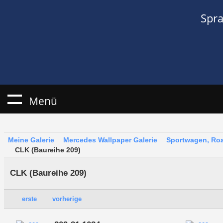
Spr
Menü
Meine Galerie
Mercedes Wallpaper Galerie
Sportwagen, Roa
CLK (Baureihe 209)
CLK (Baureihe 209)
erste
vorherige