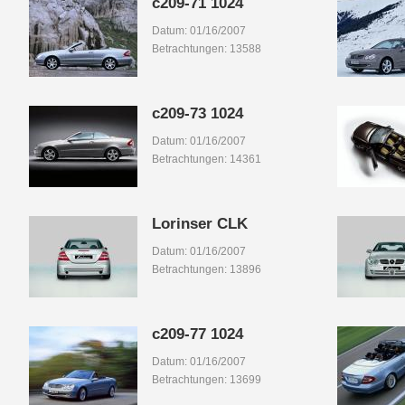
c209-71 1024
Datum: 01/16/2007
Betrachtungen: 13588
c209-73 1024
Datum: 01/16/2007
Betrachtungen: 14361
Lorinser CLK
Datum: 01/16/2007
Betrachtungen: 13896
c209-77 1024
Datum: 01/16/2007
Betrachtungen: 13699