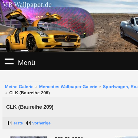
Menü
Meine Galerie
Mercedes Wallpaper Galerie
Sportwagen, Roa
CLK (Baureihe 209)
CLK (Baureihe 209)
erste
vorherige