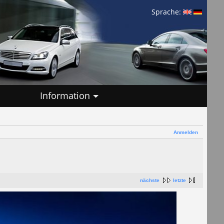
Sprache:
Information
Anmelden
nächste
letzte