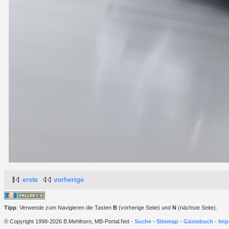
erste
vorherige
Tipp
: Verwende zum Navigieren die Tasten
B
(vorherige Seite) und
N
(nächste Seite).
© Copyright 1998-2026 B.Mehlhorn, MB-Portal.Net -
Suche
-
Sitemap
-
Gästebuch
-
Imp