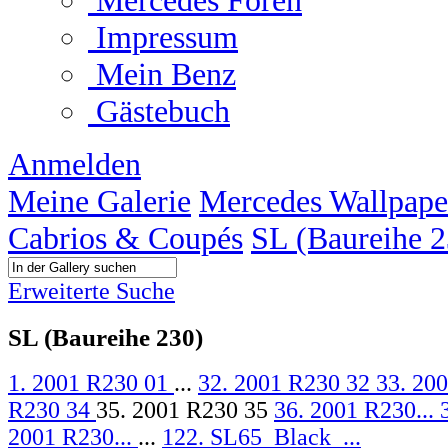
Mercedes Foren
Impressum
Mein Benz
Gästebuch
Anmelden
Meine Galerie
Mercedes Wallpape
Cabrios & Coupés
SL (Baureihe 2
Erweiterte Suche
SL (Baureihe 230)
1. 2001 R230 01
...
32. 2001 R230 32
33. 20
R230 34
35. 2001 R230 35
36. 2001 R230...
2001 R230...
...
122. SL65_Black_...