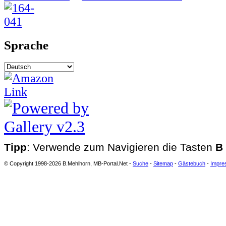
Sprache
Tipp
: Verwende zum Navigieren die Tasten
B
© Copyright 1998-2026 B.Mehlhorn, MB-Portal.Net -
Suche
-
Sitemap
-
Gästebuch
-
Impre