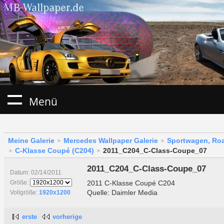
Menü
Meine Galerie
Mercedes Wallpaper Galerie
Sportwagen, Roa
C-Klasse Coupé (C204)
2011_C204_C-Class-Coupe_07
2011_C204_C-Class-Coupe_07
Datum: 02/14/2011
2011 C-Klasse Coupé C204
Größe:
Quelle: Daimler Media
Vollgröße:
1920x1200
erste
vorherige