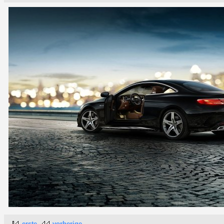
erste
vorherige