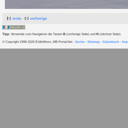
erste
vorherige
Tipp
: Verwende zum Navigieren die Tasten
B
(vorherige Seite) und
N
(nächste Seite).
© Copyright 1998-2026 B.Mehlhorn, MB-Portal.Net -
Suche
-
Sitemap
-
Gästebuch
-
Imp