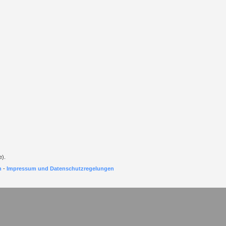
e).
h
-
Impressum und Datenschutzregelungen