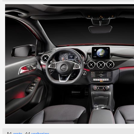
erste
vorherige