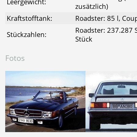
Leergewicht:
zusätzlich)
Kraftstofftank:
Roadster: 85 l, Coup
Roadster: 237.287 
Stückzahlen:
Stück
Fotos