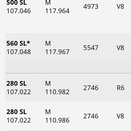
500 SL
M
4973
V8
107.046
117.964
560 SL*
M
5547
V8
107.048
117.967
280 SL
M
2746
R6
107.022
110.982
280 SL
M
2746
V8
107.022
110.986