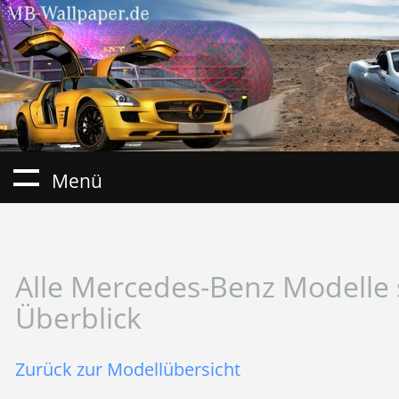
Menü
Alle Mercedes-Benz Modelle 
Überblick
Zurück zur Modellübersicht