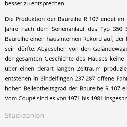
besser zu entsprechen.
Die Produktion der Baureihe R 107 endet im
Jahre nach dem Serienanlauf des Typ 350 SL
Baureihe einen hausinternen Rekord auf, de
sein dürfte: Abgesehen von den Geländewage
der gesamten Geschichte des Hauses keine 
über einen derart langen Zeitraum produzie
entstehen in Sindelfingen 237.287 offene Fah
hohen Beliebtheitsgrad der Baureihe R 107 ei
Vom Coupé sind es von 1971 bis 1981 insgesam
Stückzahlen