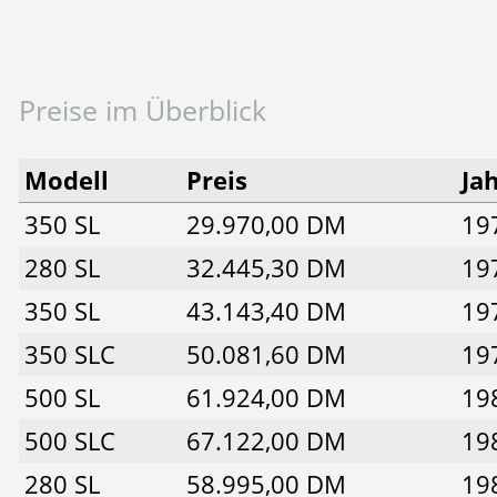
Preise im Überblick
Modell
Preis
Ja
350 SL
29.970,00 DM
19
280 SL
32.445,30 DM
19
350 SL
43.143,40 DM
19
350 SLC
50.081,60 DM
19
500 SL
61.924,00 DM
19
500 SLC
67.122,00 DM
19
280 SL
58.995,00 DM
19