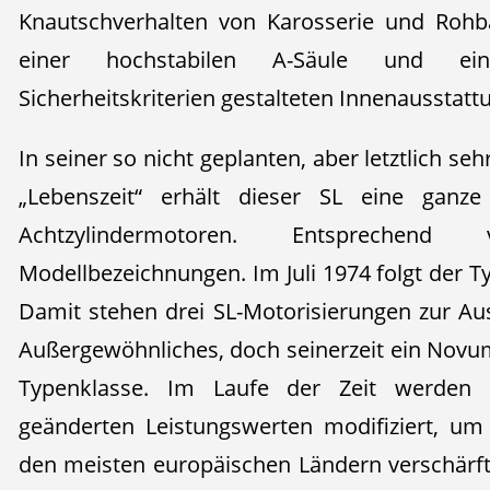
Knautschverhalten von Karosserie und Rohb
einer hochstabilen A-Säule und ei
Sicherheitskriterien gestalteten Innenausstatt
In seiner so nicht geplanten, aber letztlich seh
„Lebenszeit“ erhält dieser SL eine ganz
Achtzylindermotoren. Entsprechend 
Modellbezeichnungen. Im Juli 1974 folgt der T
Damit stehen drei SL-Motorisierungen zur Au
Außergewöhnliches, doch seinerzeit ein Novum
Typenklasse. Im Laufe der Zeit werden a
geänderten Leistungswerten modifiziert, um
den meisten europäischen Ländern verschärf