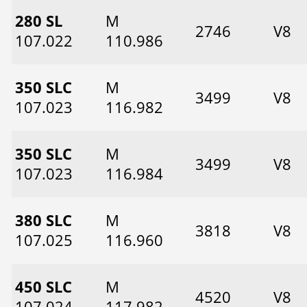
280 SL
M
2746
V8
107.022
110.986
350 SLC
M
3499
V8
107.023
116.982
350 SLC
M
3499
V8
107.023
116.984
380 SLC
M
3818
V8
107.025
116.960
450 SLC
M
4520
V8
107.024
117.982