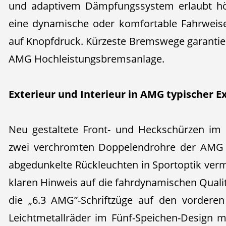
und adaptivem Dämpfungssystem erlaubt höc
eine dynamische oder komfortable Fahrweis
auf Knopfdruck. Kürzeste Bremswege garantier
AMG Hochleistungsbremsanlage.
Exterieur und Interieur in AMG typischer Ex
Neu gestaltete Front- und Heckschürzen im
zwei verchromten Doppelendrohre der AMG 
abgedunkelte Rückleuchten in Sportoptik verm
klaren Hinweis auf die fahrdynamischen Qual
die „6.3 AMG”-Schriftzüge auf den vorderen
Leichtmetallräder im Fünf-Speichen-Design mi