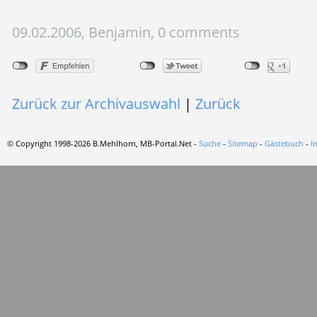
09.02.2006, Benjamin, 0 comments
Zurück zur Archivauswahl
|
Zurück
© Copyright 1998-2026 B.Mehlhorn, MB-Portal.Net -
Suche
-
Sitemap
-
Gästebuch
-
I