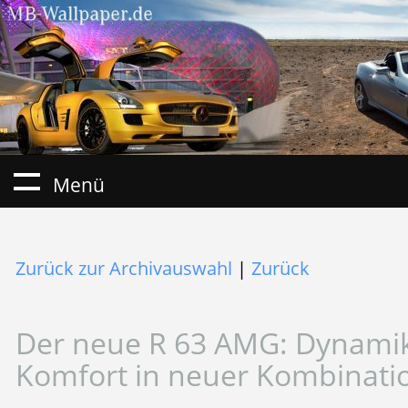
Menü
Zurück zur Archivauswahl
|
Zurück
Der neue R 63 AMG: Dynamik
Komfort in neuer Kombinati