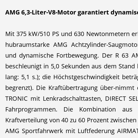
AMG 6,3-Liter-V8-Motor garantiert dynamis
Mit 375 kW/510 PS und 630 Newtonmetern erl
hubraumstarke AMG Achtzylinder-Saugmoto
und dynamische Fortbewegung. Der R 63 A
beschleunigt in 5,0 Sekunden aus dem Stand
lang: 5,1 s.); die Höchstgeschwindigkeit betr
begrenzt). Die Kraftübertragung über-nimm
TRONIC mit Lenkradschalttasten, DIRECT SE
Fahrprogrammen. Die Kombination aus A
Kraftverteilung von 40 zu 60 Prozent zwischen
AMG Sportfahrwerk mit Luftfederung AIRMAT