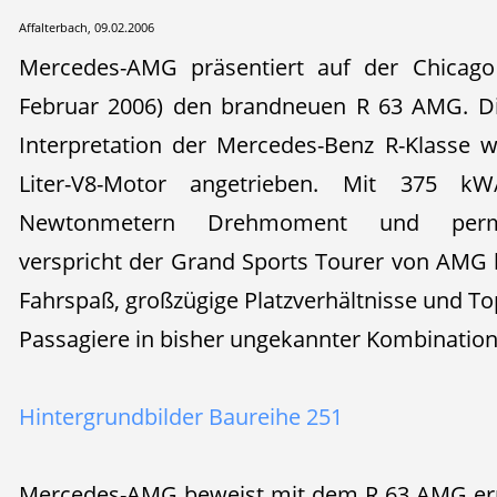
Affalterbach, 09.02.2006
Mercedes-AMG präsentiert auf der Chicago
Februar 2006) den brandneuen R 63 AMG. D
Interpretation der Mercedes-Benz R-Klasse
Liter-V8-Motor angetrieben. Mit 375 k
Newtonmetern Drehmoment und perman
verspricht der Grand Sports Tourer von AMG 
Fahrspaß, großzügige Platzverhältnisse und To
Passagiere in bisher ungekannter Kombination
Hintergrundbilder Baureihe 251
Mercedes-AMG beweist mit dem R 63 AMG ern