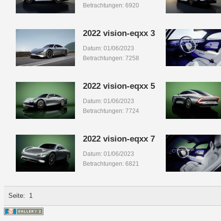
Betrachtungen: 6920
2022 vision-eqxx 3
Datum: 01/06/2023
Betrachtungen: 7258
2022 vision-eqxx 5
Datum: 01/06/2023
Betrachtungen: 7724
2022 vision-eqxx 7
Datum: 01/06/2023
Betrachtungen: 6821
Seite:
1