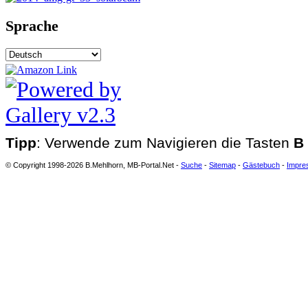
Sprache
Tipp
: Verwende zum Navigieren die Tasten
B
© Copyright 1998-2026 B.Mehlhorn, MB-Portal.Net -
Suche
-
Sitemap
-
Gästebuch
-
Impre