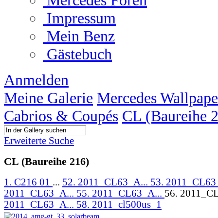
Mercedes Foren
Impressum
Mein Benz
Gästebuch
Anmelden
Meine Galerie
Mercedes Wallpape
Cabrios & Coupés
CL (Baureihe 
Erweiterte Suche
CL (Baureihe 216)
1. C216 01
...
52. 2011_CL63_A...
53. 2011_CL63
2011_CL63_A...
55. 2011_CL63_A...
56. 2011_C
2011_CL63_A...
58. 2011_cl500us_1