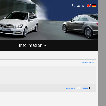
Sprache:
Information
Anmelden
nächste
letzte