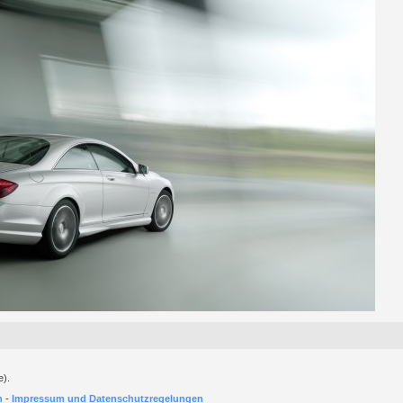
e).
h
-
Impressum und Datenschutzregelungen