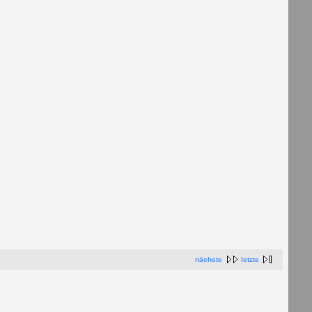
nächste
letzte