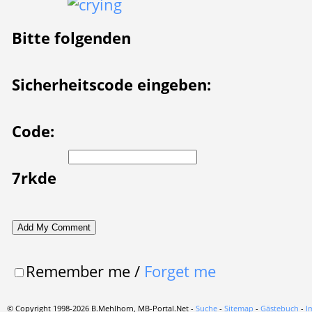
Bitte folgenden
Sicherheitscode eingeben:
Code:
7rkde
Remember me
/
Forget me
© Copyright 1998-2026 B.Mehlhorn, MB-Portal.Net -
Suche
-
Sitemap
-
Gästebuch
-
I