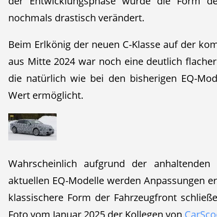
der Entwicklungsphase wurde die Form de
nochmals drastisch verändert.
Beim Erlkönig der neuen C-Klasse auf der k
aus Mitte 2024 war noch eine deutlich flache
die natürlich wie bei den bisherigen EQ-Mo
Wert ermöglicht.
Wahrscheinlich aufgrund der anhaltenden 
aktuellen EQ-Modelle werden Anpassungen erp
klassischere Form der Fahrzeugfront schließen
Foto vom Januar 2025 der Kollegen von
CarSco