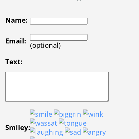
Name:
Email:
(optional)
Text:
Smiley: