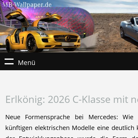
Menü
Erlkönig: 2026 C-Klasse mit 
Neue Formensprache bei Mercedes: Wie e
künftigen elektrischen Modelle eine deutlich k