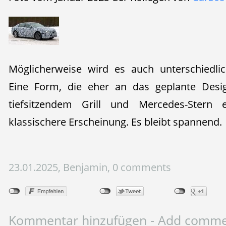
Möglicherweise wird es auch unterschiedli
Eine Form, die eher an das geplante Des
tiefsitzendem Grill und Mercedes-Stern 
klassischere Erscheinung. Es bleibt spannend.
23.01.2025, Benjamin, 0 comments
Kommentar hinzufügen - Add comm