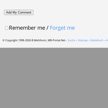
Remember me
/
Forget me
© Copyright 1998-2026 B.Mehlhorn, MB-Portal.Net -
Suche
-
Sitemap
-
Gästebuch
-
I