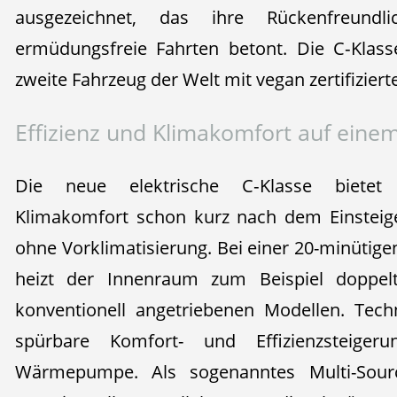
ausgezeichnet, das ihre Rückenfreundl
ermüdungsfreie Fahrten betont. Die C‑Klas
zweite Fahrzeug der Welt mit vegan zertifiziert
Effizienz und Klimakomfort auf eine
Die neue elektrische C‑Klasse bietet 
Klimakomfort schon kurz nach dem Einsteig
ohne Vorklimatisierung. Bei einer 20-minütigen
heizt der Innenraum zum Beispiel doppel
konventionell angetriebenen Modellen. Tech
spürbare Komfort- und Effizienzsteigeru
Wärmepumpe. Als sogenanntes Multi-Sourc