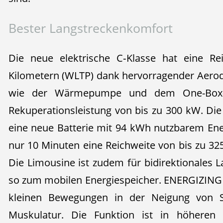
Bester Langstreckenkomfort
Die neue elektrische C‑Klasse hat eine Re
Kilometern (WLTP) dank hervorragender Aero
wie der Wärmepumpe und dem One-Box-
Rekuperationsleistung von bis zu 300 kW. Die
eine neue Batterie mit 94 kWh nutzbarem Ener
nur 10 Minuten eine Reichweite von bis zu 32
Die Limousine ist zudem für bidirektionales 
so zum mobilen Energiespeicher. ENERGIZING S
kleinen Bewegungen in der Neigung von Si
Muskulatur. Die Funktion ist in höheren A