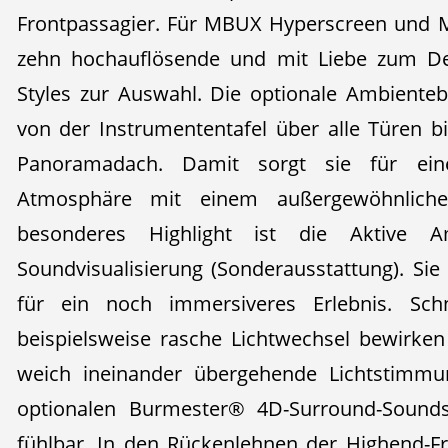
Frontpassagier. Für MBUX Hyperscreen und 
zehn hochauflösende und mit Liebe zum Det
Styles zur Auswahl. Die optionale Ambienteb
von der Instrumententafel über alle Türen
Panoramadach. Damit sorgt sie für eine 
Atmosphäre mit einem außergewöhnlichen
besonderes Highlight ist die Aktive A
Soundvisualisierung (Sonderausstattung). Sie
für ein noch immersiveres Erlebnis. Sch
beispielsweise rasche Lichtwechsel bewirke
weich ineinander übergehende Lichtstimm
optionalen Burmester® 4D-Surround-Sound
fühlbar. In den Rückenlehnen der Highend-Fro