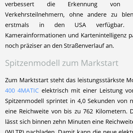
verbessert die Erkennung von sch
Verkehrsteilnehmern, ohne andere zu blen
erstmals in den USA verfügbar. 
Kamerainformationen und Kartenintelligenz pa
noch präziser an den Straßenverlauf an.
Spitzenmodell zum Markstart
Zum Marktstart steht das leistungsstärkste M
400 4MATIC
elektrisch mit einer Leistung v
Spitzenmodell sprintet in 4,0 Sekunden von 
eine Reichweite von bis zu 762 Kilometern. 
lässt sich binnen zehn Minuten eine Reichweit
(WLTP) nachladen. Damit kann die neue elekt