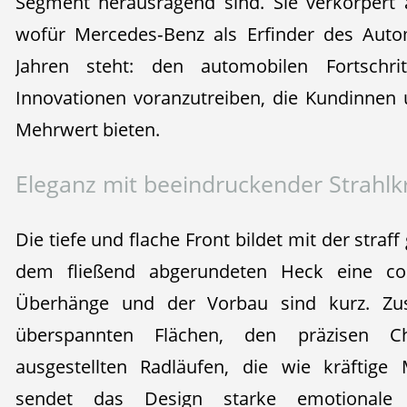
Segment herausragend sind. Sie verkörpert 
wofür Mercedes‑Benz als Erfinder des Auto
Jahren steht: den automobilen Fortschri
Innovationen voranzutreiben, die Kundinnen
Mehrwert bieten.
Eleganz mit beeindruckender Strahlkr
Die tiefe und flache Front bildet mit der stra
dem fließend abgerundeten Heck eine cou
Überhänge und der Vorbau sind kurz. Z
überspannten Flächen, den präzisen Ch
ausgestellten Radläufen, die wie kräftige 
sendet das Design starke emotionale