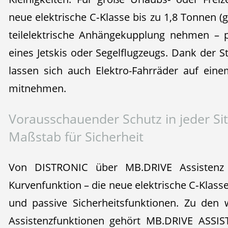
neue elektrische C‑Klasse bis zu 1,8 Tonnen (
teilelektrische Anhängekupplung nehmen – p
eines Jetskis oder Segelflugzeugs. Dank der 
lassen sich auch Elektro-Fahrräder auf ein
mitnehmen.
Vorausschauender Schutz in jeder Sit
Maßstab für Sicherheit
Von DISTRONIC über MB.DRIVE Assistenz
Kurvenfunktion – die neue elektrische C‑Klass
und passive Sicherheitsfunktionen. Zu den
Assistenzfunktionen gehört MB.DRIVE ASSIS