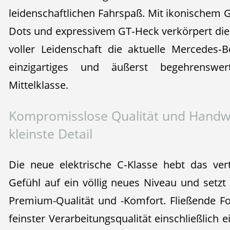
leidenschaftlichen Fahrspaß. Mit ikonischem Gr
Dots und expressivem GT‑Heck verkörpert die 
voller Leidenschaft die aktuelle Mercedes‑
einzigartiges und äußerst begehrenswe
Mittelklasse.
Kompromisslose Qualität und Handwe
kleinste Detail
Die neue elektrische C‑Klasse hebt das ve
Gefühl auf ein völlig neues Niveau und setz
Premium-Qualität und -Komfort. Fließende Fo
feinster Verarbeitungsqualität einschließlich e