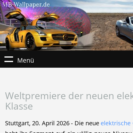
Menü
Weltpremiere der neuen elek
Klasse
Stuttgart, 20. April 2026 - Die neue
elektrische