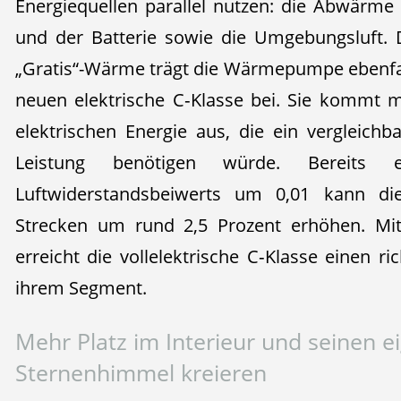
Energiequellen parallel nutzen: die Abwärme 
und der Batterie sowie die Umgebungsluft. 
„Gratis“-Wärme trägt die Wärmepumpe ebenfall
neuen elektrische C‑Klasse bei. Sie kommt m
elektrischen Energie aus, die ein vergleichb
Leistung benötigen würde. Bereits 
Luftwiderstandsbeiwerts um 0,01 kann di
Strecken um rund 2,5 Prozent erhöhen. Mi
erreicht die vollelektrische C‑Klasse einen 
ihrem Segment.
Mehr Platz im Interieur und seinen e
Sternenhimmel kreieren