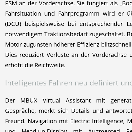
PSM an der Vorderachse. Sie fungiert als „Bo
Fahrsituation und Fahrprogramm wird er üb
(DCU) beispielsweise bei entsprechender L
notwendigem Traktionsbedarf zugeschaltet. Bei
Motor zugunsten höherer Effizienz blitzschnell 
Dies reduziert Verluste an der Vorderachse
erhöht die Reichweite.
Intelligentes Fahren neu definiert und
Der MBUX Virtual Assistant mit generat
Gespräche, merkt sich Details und antwortet
Freund. Navigation mit Electric Intelligence
und Head-up-Display mit Augmented Rea