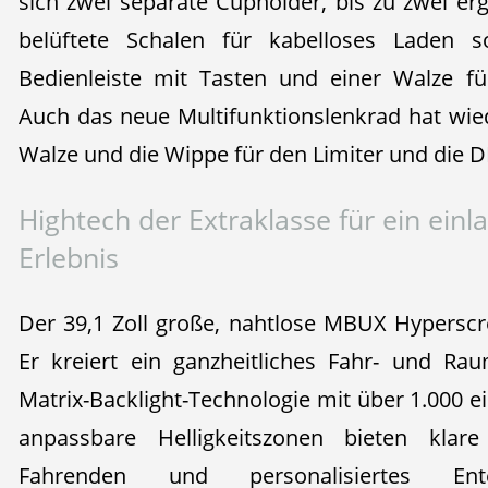
sich zwei separate Cupholder, bis zu zwei e
belüftete Schalen für kabelloses Laden s
Bedienleiste mit Tasten und einer Walze fü
Auch das neue Multifunktionslenkrad hat wied
Walze und die Wippe für den Limiter und die 
Hightech der Extraklasse für ein ein
Erlebnis
Der 39,1 Zoll große, nahtlose MBUX Hypersc
Er kreiert ein ganzheitliches Fahr- und Rau
Matrix-Backlight-Technologie mit über 1.000 
anpassbare Helligkeitszonen bieten klar
Fahrenden und personalisiertes En