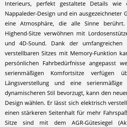
Interieurs, perfekt gestaltete Details wi
Nappaleder-Design und ein ausgezeichneter 
eine Atmosphäre, die alle Sinne berührt.
Highend-Sitze verwöhnen mit Lordosenstütze
und 4D-Sound. Dank der umfangreichen O
verstellbaren Sitzes mit Memory-Funktion kan
persönlichen Fahrbedürfnisse angepasst we
serienmäßigen Komfortsitze verfügen übe
Längsverstellung und eine serienmäßige 
dynamischeren Stil bevorzugt, kann den neuen 
Design wählen. Er lässt sich elektrisch verstel
einen stärkeren Seitenhalt für mehr Fahrspaß
Sitze sind mit dem AGR-Gütesiegel (Ak