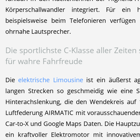
Körperschallwandler integriert. Für ein 
beispielsweise beim Telefonieren verfügen 
ohrnahe Lautsprecher.
Die sportlichste C‑Klasse aller Zeite
für wahre Fahrfreude
Die
elektrische Limousine
ist ein äußerst ag
langen Strecken so geschmeidig wie eine S
Hinterachslenkung, die den Wendekreis auf 
Luftfederung AIRMATIC mit vorausschauende
Car-to-X und Google Maps Daten. Die Hauptzutat
ein kraftvoller Elektromotor mit innovativ