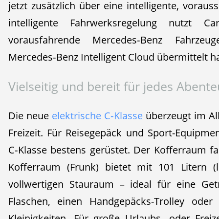
jetzt zusätzlich über eine intelligente, vor
intelligente Fahrwerksregelung nutzt Car-
vorausfahrende Mercedes‑Benz Fahrzeu
Mercedes‑Benz Intelligent Cloud übermittelt h
Vielseitig und bereit für jedes Abent
Die neue
elektrische C‑Klasse
überzeugt im All
Freizeit. Für Reisegepäck und Sport-Equipmen
C‑Klasse bestens gerüstet. Der Kofferraum fa
Kofferraum (Frunk) bietet mit 101 Litern (l
vollwertigen Stauraum – ideal für eine Getr
Flaschen, einen Handgepäcks-Trolley oder 
Kleinigkeiten. Für große Urlaubs- oder Frei