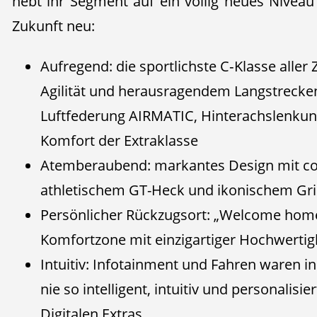
hebt ihr Segment auf ein völlig neues Niveau 
Zukunft neu:
Aufregend: die sportlichste C‑Klasse aller 
Agilität und herausragendem Langstrecke
Luftfederung AIRMATIC, Hinterachslenku
Komfort der Extraklasse
Atemberaubend: markantes Design mit cou
athletischem GT-Heck und ikonischem Gril
Persönlicher Rückzugsort: „Welcome home
Komfortzone mit einzigartiger Hochwertig
Intuitiv: Infotainment und Fahren waren 
nie so intelligent, intuitiv und personalis
Digitalen Extras