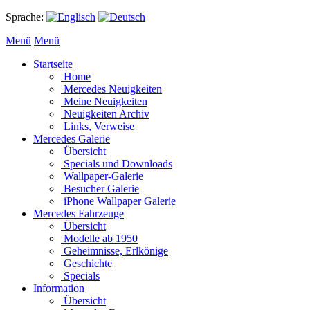
Sprache:
Menü
Menü
Startseite
Home
Mercedes Neuigkeiten
Meine Neuigkeiten
Neuigkeiten Archiv
Links, Verweise
Mercedes Galerie
Übersicht
Specials und Downloads
Wallpaper-Galerie
Besucher Galerie
iPhone Wallpaper Galerie
Mercedes Fahrzeuge
Übersicht
Modelle ab 1950
Geheimnisse, Erlkönige
Geschichte
Specials
Information
Übersicht