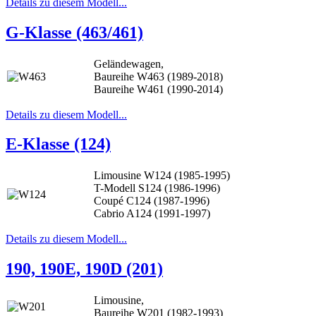
Details zu diesem Modell...
G-Klasse (463/461)
Geländewagen,
Baureihe W463 (1989-2018)
Baureihe W461 (1990-2014)
Details zu diesem Modell...
E-Klasse (124)
Limousine W124 (1985-1995)
T-Modell S124 (1986-1996)
Coupé C124 (1987-1996)
Cabrio A124 (1991-1997)
Details zu diesem Modell...
190, 190E, 190D (201)
Limousine,
Baureihe W201 (1982-1993)