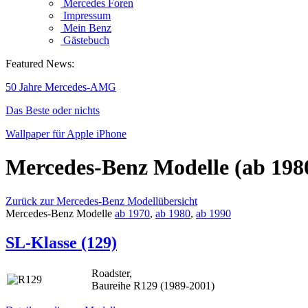
Mercedes Foren
Impressum
Mein Benz
Gästebuch
Featured News:
50 Jahre Mercedes-AMG
Das Beste oder nichts
Wallpaper für Apple iPhone
Mercedes-Benz Modelle (ab 198
Zurück zur Mercedes-Benz Modellübersicht
Mercedes-Benz Modelle
ab 1970
,
ab 1980
,
ab 1990
SL-Klasse (129)
Roadster,
Baureihe R129 (1989-2001)