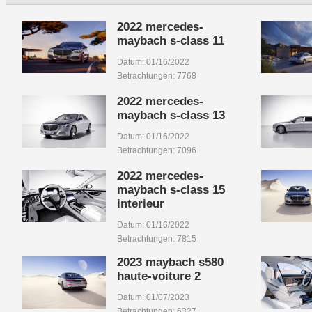
2022 mercedes-
maybach s-class 11
Datum: 01/16/2022
Betrachtungen: 7768
2022 mercedes-
maybach s-class 13
Datum: 01/16/2022
Betrachtungen: 7096
2022 mercedes-
maybach s-class 15
interieur
Datum: 01/16/2022
Betrachtungen: 7815
2023 maybach s580
haute-voiture 2
Datum: 01/07/2023
Betrachtungen: 6327